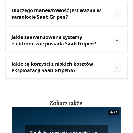
Dlaczego manewrowość jest ważna w
samolocie Saab Gripen?
Jakie zaawansowane systemy
elektroniczne posiada Saab Gripen?
Jakie są korzyści z niskich kosztów
eksploatacji Saab Gripena?
Zobacz także:
🟅 AI
Zamknięta przestrzeń powietrzna –