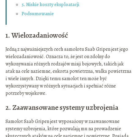
5. Niskie koszty eksploatacji
Podsumowanie
1. Wielozadaniowość
Jedną z najważniejszych cech samolotu Saab Gripen jest jego
wielozadaniowość. Oznacza to, że jest on zdolny do
wykonywania różnych rodzajów misji bojowych, takich jak
atak na cele naziemne, eskorta powietrzna, walka powietrzna
i wiele innych. Dzięki temu samolot ten może być
wykorzystywany w różnych sytuacjach i spełniać różne
potrzeby wojskowe.
2. Zaawansowane systemy uzbrojenia
Samolot Saab Gripen jest wyposażony w zaawansowane
systemy uzbrojenia, które pozwalają mu na prowadzenie
skutecznych ataków na cele naziemne i powietrzne. Posiada