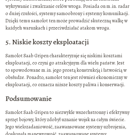
wykrywanie i zwalczanie celów wroga. Posiada on m.in. radar
o dużej czułości, systemy samoobrony i systemy komunikacji.
Dzięki temu samolot ten może prowadzić skuteczną walkę w
każdych warunkach i przeciwdziałać atakom wroga.
5. Niskie koszty eksploatacji
Samolot Saab Gripen charakteryzuje się niskimi kosztami
eksploatacji, co czyni go atrakcyjnym dla wielu państw. Jest
to spowodowane m.in. jego prostą konstrukcją i łatwością w
obsłudze. Ponadto, samolot ten jest również ekonomiczny w
eksploatacji, co oznacza niższe koszty paliwa i konserwacji.
Podsumowanie
Samolot Saab Gripen to niezwykle wszechstronny i efektywny
sprzęt bojowy, który zdobył uznanie wojsk na całym świecie.
Jego wielozadaniowość, zaawansowane systemy uzbrojenia,
doskonała manewrowość, zaawansowane systemy