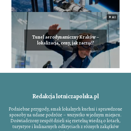
🟅 AI
Tunel aerodynamiczny Kraków –
lokalizacja, ceny, jak zacząć?
Redakcja lotniczapolska.pl
Podniebne przygody, smak lokalnych kuchni i sprawdzone
sposoby na udane podróże – wszystko w jednym miejscu.
Doświadczony zespół dzieli się rzetelną wiedzą o lotach,
turystyce i kulinarnych odkryciach z różnych zakątków