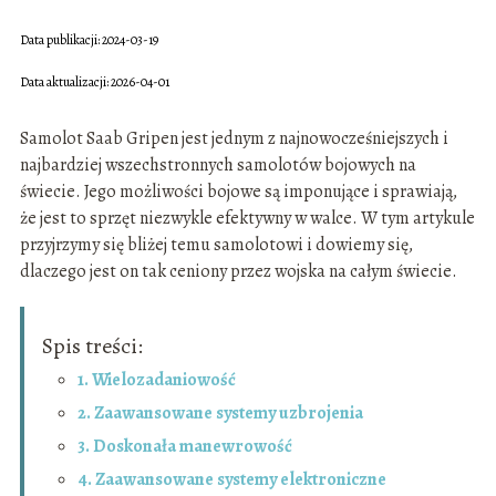
Data publikacji: 2024-03-19
Data aktualizacji: 2026-04-01
Samolot Saab Gripen jest jednym z najnowocześniejszych i
najbardziej wszechstronnych samolotów bojowych na
świecie. Jego możliwości bojowe są imponujące i sprawiają,
że jest to sprzęt niezwykle efektywny w walce. W tym artykule
przyjrzymy się bliżej temu samolotowi i dowiemy się,
dlaczego jest on tak ceniony przez wojska na całym świecie.
Spis treści:
1. Wielozadaniowość
2. Zaawansowane systemy uzbrojenia
3. Doskonała manewrowość
4. Zaawansowane systemy elektroniczne