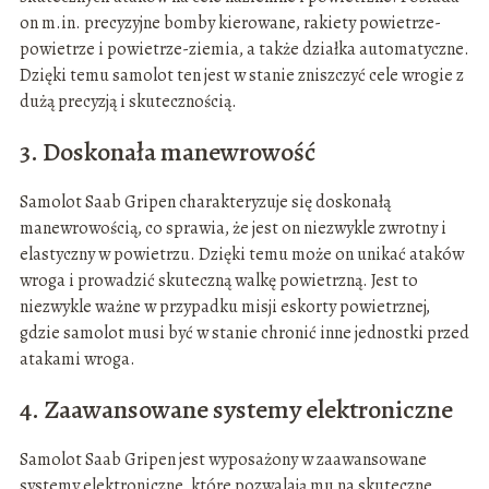
on m.in. precyzyjne bomby kierowane, rakiety powietrze-
powietrze i powietrze-ziemia, a także działka automatyczne.
Dzięki temu samolot ten jest w stanie zniszczyć cele wrogie z
dużą precyzją i skutecznością.
3. Doskonała manewrowość
Samolot Saab Gripen charakteryzuje się doskonałą
manewrowością, co sprawia, że jest on niezwykle zwrotny i
elastyczny w powietrzu. Dzięki temu może on unikać ataków
wroga i prowadzić skuteczną walkę powietrzną. Jest to
niezwykle ważne w przypadku misji eskorty powietrznej,
gdzie samolot musi być w stanie chronić inne jednostki przed
atakami wroga.
4. Zaawansowane systemy elektroniczne
Samolot Saab Gripen jest wyposażony w zaawansowane
systemy elektroniczne, które pozwalają mu na skuteczne