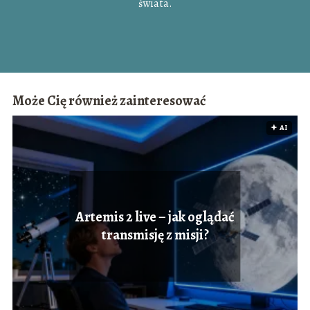
świata.
Może Cię również zainteresować
🟅 AI
Artemis 2 live – jak oglądać
transmisję z misji?