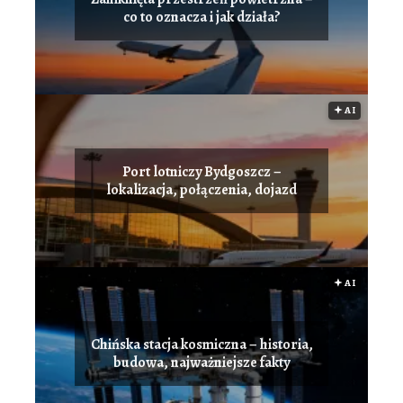
co to oznacza i jak działa?
🟅 AI
Port lotniczy Bydgoszcz –
lokalizacja, połączenia, dojazd
🟅 AI
Chińska stacja kosmiczna – historia,
budowa, najważniejsze fakty