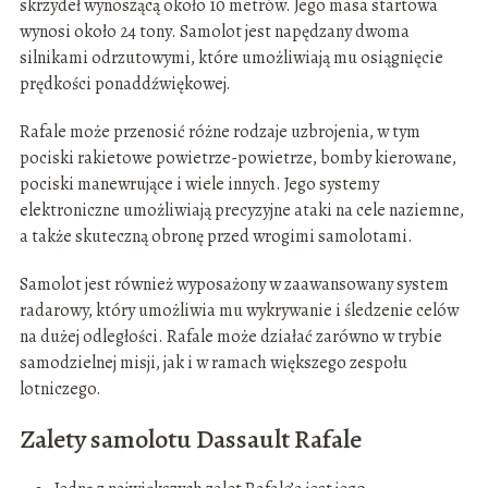
skrzydeł wynoszącą około 10 metrów. Jego masa startowa
wynosi około 24 tony. Samolot jest napędzany dwoma
silnikami odrzutowymi, które umożliwiają mu osiągnięcie
prędkości ponaddźwiękowej.
Rafale może przenosić różne rodzaje uzbrojenia, w tym
pociski rakietowe powietrze-powietrze, bomby kierowane,
pociski manewrujące i wiele innych. Jego systemy
elektroniczne umożliwiają precyzyjne ataki na cele naziemne,
a także skuteczną obronę przed wrogimi samolotami.
Samolot jest również wyposażony w zaawansowany system
radarowy, który umożliwia mu wykrywanie i śledzenie celów
na dużej odległości. Rafale może działać zarówno w trybie
samodzielnej misji, jak i w ramach większego zespołu
lotniczego.
Zalety samolotu Dassault Rafale