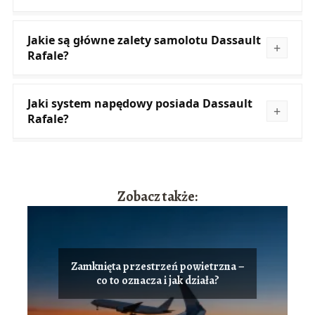
Jakie są główne zalety samolotu Dassault
Rafale?
Jaki system napędowy posiada Dassault
Rafale?
Zobacz także:
Zamknięta przestrzeń powietrzna –
co to oznacza i jak działa?