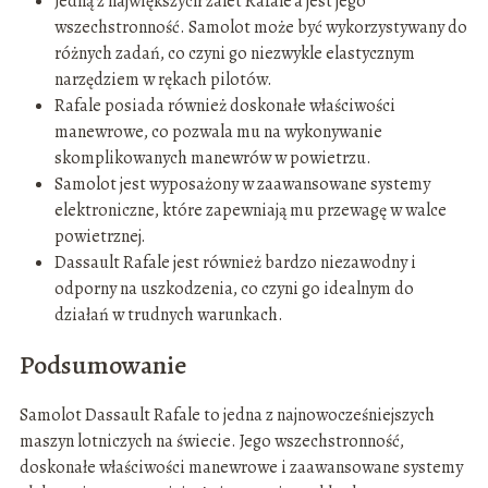
Jedną z największych zalet Rafale’a jest jego
wszechstronność. Samolot może być wykorzystywany do
różnych zadań, co czyni go niezwykle elastycznym
narzędziem w rękach pilotów.
Rafale posiada również doskonałe właściwości
manewrowe, co pozwala mu na wykonywanie
skomplikowanych manewrów w powietrzu.
Samolot jest wyposażony w zaawansowane systemy
elektroniczne, które zapewniają mu przewagę w walce
powietrznej.
Dassault Rafale jest również bardzo niezawodny i
odporny na uszkodzenia, co czyni go idealnym do
działań w trudnych warunkach.
Podsumowanie
Samolot Dassault Rafale to jedna z najnowocześniejszych
maszyn lotniczych na świecie. Jego wszechstronność,
doskonałe właściwości manewrowe i zaawansowane systemy