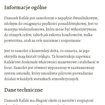
Informacje ogólne
Dassault Rafale jest samolotem o napędzie dwusilnikowym,
zdolnym do osiągnięcia prędkości ponaddźwiękowej. Jest to
maszyna wielozadaniowa, która może być wykorzystywana
do różnych celów, takich jak eskorta bombowców, walka
powietrzna, atak na cele naziemne i rozpoznanie.
Jest to samolot o konstrukcji delta, co oznacza, że jego
skrzydła mają kształt trójkąta. Ta konstrukcja zapewnia
Rafale’owi doskonałe właściwości manewrowe i stabilność w
locie. Samolot jest również wyposażony w zaawansowany
system awioniki, który umożliwia pilotowi prowadzenie
działań w każdych warunkach atmosferycznych.
Dane techniczne
Dassault Rafale ma długość około 15 metrów i rozpiętość