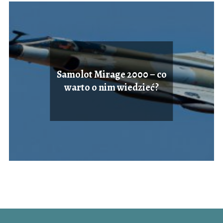
Samolot Mirage 2000 – co
warto o nim wiedzieć?