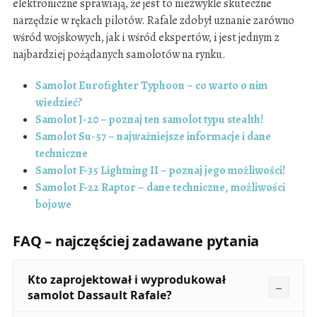
elektroniczne sprawiają, że jest to niezwykle skuteczne
narzędzie w rękach pilotów. Rafale zdobył uznanie zarówno
wśród wojskowych, jak i wśród ekspertów, i jest jednym z
najbardziej pożądanych samolotów na rynku.
Samolot Eurofighter Typhoon – co warto o nim
wiedzieć?
Samolot J-20 – poznaj ten samolot typu stealth!
Samolot Su-57 – najważniejsze informacje i dane
techniczne
Samolot F-35 Lightning II – poznaj jego możliwości!
Samolot F-22 Raptor – dane techniczne, możliwości
bojowe
FAQ – najczęściej zadawane pytania
Kto zaprojektował i wyprodukował
samolot Dassault Rafale?