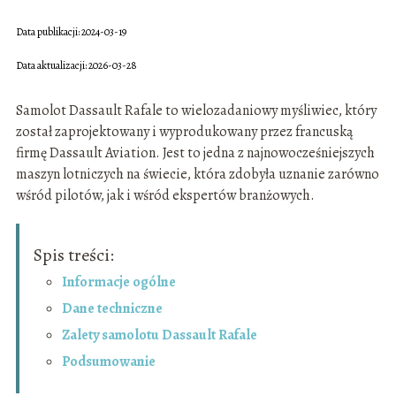
Data publikacji: 2024-03-19
Data aktualizacji: 2026-03-28
Samolot Dassault Rafale to wielozadaniowy myśliwiec, który
został zaprojektowany i wyprodukowany przez francuską
firmę Dassault Aviation. Jest to jedna z najnowocześniejszych
maszyn lotniczych na świecie, która zdobyła uznanie zarówno
wśród pilotów, jak i wśród ekspertów branżowych.
Spis treści:
Informacje ogólne
Dane techniczne
Zalety samolotu Dassault Rafale
Podsumowanie