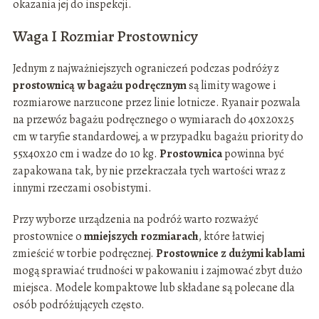
okazania jej do inspekcji.
Waga I Rozmiar Prostownicy
Jednym z najważniejszych ograniczeń podczas podróży z
prostownicą w bagażu podręcznym
są limity wagowe i
rozmiarowe narzucone przez linie lotnicze. Ryanair pozwala
na przewóz bagażu podręcznego o wymiarach do 40x20x25
cm w taryfie standardowej, a w przypadku bagażu priority do
55x40x20 cm i wadze do 10 kg.
Prostownica
powinna być
zapakowana tak, by nie przekraczała tych wartości wraz z
innymi rzeczami osobistymi.
Przy wyborze urządzenia na podróż warto rozważyć
prostownice o
mniejszych rozmiarach
, które łatwiej
zmieścić w torbie podręcznej.
Prostownice z dużymi kablami
mogą sprawiać trudności w pakowaniu i zajmować zbyt dużo
miejsca. Modele kompaktowe lub składane są polecane dla
osób podróżujących często.