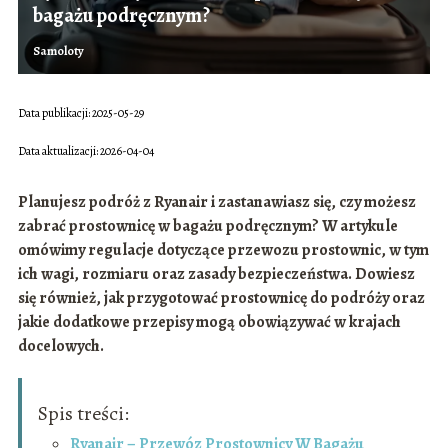
bagażu podręcznym?
Samoloty
Data publikacji: 2025-05-29
Data aktualizacji: 2026-04-04
Planujesz podróż z Ryanair i zastanawiasz się, czy możesz
zabrać prostownicę w bagażu podręcznym? W artykule
omówimy regulacje dotyczące przewozu prostownic, w tym
ich wagi, rozmiaru oraz zasady bezpieczeństwa. Dowiesz
się również, jak przygotować prostownicę do podróży oraz
jakie dodatkowe przepisy mogą obowiązywać w krajach
docelowych.
Spis treści:
Ryanair – Przewóz Prostownicy W Bagażu