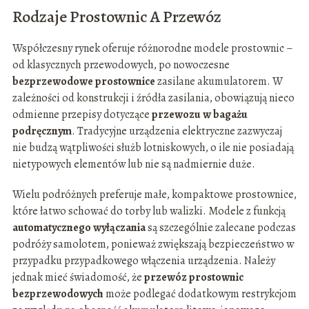
Rodzaje Prostownic A Przewóz
Współczesny rynek oferuje różnorodne modele prostownic –
od klasycznych przewodowych, po nowoczesne
bezprzewodowe prostownice
zasilane akumulatorem. W
zależności od konstrukcji i źródła zasilania, obowiązują nieco
odmienne przepisy dotyczące
przewozu w bagażu
podręcznym
. Tradycyjne urządzenia elektryczne zazwyczaj
nie budzą wątpliwości służb lotniskowych, o ile nie posiadają
nietypowych elementów lub nie są nadmiernie duże.
Wielu podróżnych preferuje małe, kompaktowe prostownice,
które łatwo schować do torby lub walizki. Modele z funkcją
automatycznego wyłączania
są szczególnie zalecane podczas
podróży samolotem, ponieważ zwiększają bezpieczeństwo w
przypadku przypadkowego włączenia urządzenia. Należy
jednak mieć świadomość, że
przewóz prostownic
bezprzewodowych
może podlegać dodatkowym restrykcjom