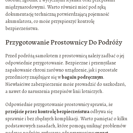
osobno, zgodnie z wytycznymi Ryanair oraz przepisami
międzynarodowymi. Warto również mieć pod ręką
dokumentację techniczną potwierdzającą pojemność
akumulatora, co może przyspieszyć kontrolę
bezpieczeństwa.
Przygotowanie Prostownicy Do Podróży
Przed podróżą samolotem z prostownicą należy zadbać o jej
odpowiednie przygotowanie. Bezpieczne i przemyślane
zapakowanie chroni zarówno urządzenie, jak i pozostałe
przedmioty znajdujące się w
bagażu podręcznym
.
Niewłaściwe zabezpieczenie może prowadzić do uszkodzeń,
a nawet do naruszenia przepisów linii lotniczych.
Odpowiednie przygotowanie prostownicy sprawia, że
przejście przez kontrolę bezpieczeństwa
odbywa się
sprawnie i bez zbędnych komplikacji. Warto pamiętać o kilku
podstawowych zasadach, które pomogą uniknąć problemów