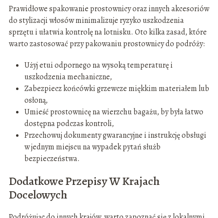
Prawidłowe spakowanie prostownicy oraz innych akcesoriów
do stylizacji włosów minimalizuje ryzyko uszkodzenia
sprzętu i ułatwia kontrolę na lotnisku. Oto kilka zasad, które
warto zastosować przy pakowaniu prostownicy do podróży:
Użyj etui odpornego na wysoką temperaturę i
uszkodzenia mechaniczne,
Zabezpiecz końcówki grzewcze miękkim materiałem lub
osłoną,
Umieść prostownicę na wierzchu bagażu, by była łatwo
dostępna podczas kontroli,
Przechowuj dokumenty gwarancyjne i instrukcję obsługi
w jednym miejscu na wypadek pytań służb
bezpieczeństwa.
Dodatkowe Przepisy W Krajach
Docelowych
Podróżując do innych krajów, warto zapoznać się z lokalnymi