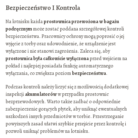
Bezpieczeństwo I Kontrola
Na lotnisku każda
prostownica przewożona w bagażu
podręcznym
może zostać poddana szczegółowej kontroli
bezpieczeństwa. Pracownicy ochrony mogą poprosić o jej
wyjęcie z torby oraz udowodnienie, że urządzenie jest
wyłączone i nie stanowi zagrożenia. Zaleca się, aby
prostownica była całkowicie wyłączona
przed wejściem na
pokład i najlepiej posiadała funkcję automatycznego
wyłączania, co zwiększa poziom
bezpieczeństwa
.
Podczas kontroli należy liczyć się z możliwością dodatkowej
inspekcji
akumulatorów
w przypadku prostownic
bezprzewodowych. Warto także zadbać o odpowiednie
zabezpieczenie gorących płytek, aby uniknąć ewentualnych
uszkodzeń innych przedmiotów w torbie. Przestrzeganie
powyższych zasad ułatwi szybkie przejście przez kontrolę i
pozwoli uniknąć problemów na lotnisku.