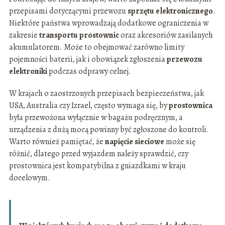
przepisami dotyczącymi przewozu
sprzętu elektronicznego
.
Niektóre państwa wprowadzają dodatkowe ograniczenia w
zakresie
transportu prostownic
oraz akcesoriów zasilanych
akumulatorem. Może to obejmować zarówno limity
pojemności baterii, jak i obowiązek zgłoszenia
przewozu
elektroniki
podczas odprawy celnej.
W krajach o zaostrzonych przepisach bezpieczeństwa, jak
USA, Australia czy Izrael, często wymaga się, by
prostownica
była przewożona wyłącznie w bagażu podręcznym, a
urządzenia z dużą mocą powinny być zgłoszone do kontroli.
Warto również pamiętać, że
napięcie sieciowe
może się
różnić, dlatego przed wyjazdem należy sprawdzić, czy
prostownica jest kompatybilna z gniazdkami w kraju
docelowym.