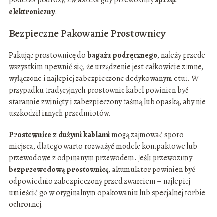
podczas podróży, zwłaszcza gdy przewozimy
sprzęt
elektroniczny
.
Bezpieczne Pakowanie Prostownicy
Pakując prostownicę do
bagażu podręcznego
, należy przede
wszystkim upewnić się, że urządzenie jest całkowicie zimne,
wyłączone i najlepiej zabezpieczone dedykowanym etui. W
przypadku tradycyjnych prostownic kabel powinien być
starannie zwinięty i zabezpieczony taśmą lub opaską, aby nie
uszkodził innych przedmiotów.
Prostownice z dużymi kablami
mogą zajmować sporo
miejsca, dlatego warto rozważyć modele kompaktowe lub
przewodowe z odpinanym przewodem. Jeśli przewozimy
bezprzewodową prostownicę
, akumulator powinien być
odpowiednio zabezpieczony przed zwarciem – najlepiej
umieścić go w oryginalnym opakowaniu lub specjalnej torbie
ochronnej.