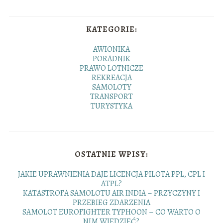
KATEGORIE:
AWIONIKA
PORADNIK
PRAWO LOTNICZE
REKREACJA
SAMOLOTY
TRANSPORT
TURYSTYKA
OSTATNIE WPISY:
JAKIE UPRAWNIENIA DAJE LICENCJA PILOTA PPL, CPL I
ATPL?
KATASTROFA SAMOLOTU AIR INDIA – PRZYCZYNY I
PRZEBIEG ZDARZENIA
SAMOLOT EUROFIGHTER TYPHOON – CO WARTO O
NIM WIEDZIEĆ?