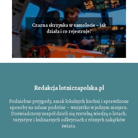
Czarna skrzynka w samolocie – jak
działa i co rejestruje?
Redakcja lotniczapolska.pl
Podniebne przygody, smak lokalnych kuchni i sprawdzone
sposoby na udane podróże – wszystko w jednym miejscu.
Doświadczony zespół dzieli się rzetelną wiedzą o lotach,
turystyce i kulinarnych odkryciach z różnych zakątków
świata.