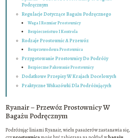
Podręcznym
Regulacje Dotyczące Bagażu Podręcznego
Waga I Rozmiar Prostownicy
Bezpieczeństwo I Kontrola
Rodzaje Prostownic A Przewóz
Bezprzewodowa Prostownica
Przygotowanie Prostownicy Do Podróży
Bezpieczne Pakowanie Prostownicy
Dodatkowe Przepisy W Krajach Docelowych
Praktyczne Wskazówki Dla Podróżujących
Ryanair – Przewóz Prostownicy W
Bagażu Podręcznym
Podróżując liniami Ryanair, wielu pasażerów zastanawia się,
czy
prostownica
może być zabierana na pokład w
bagażu