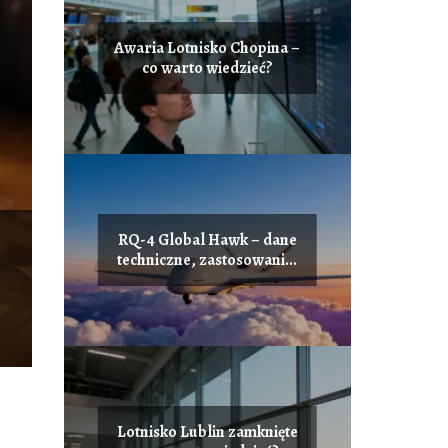
Awaria Lotnisko Chopina –
co warto wiedzieć?
RQ-4 Global Hawk – dane
techniczne, zastosowanie,
możliwości
Lotnisko Lublin zamknięte