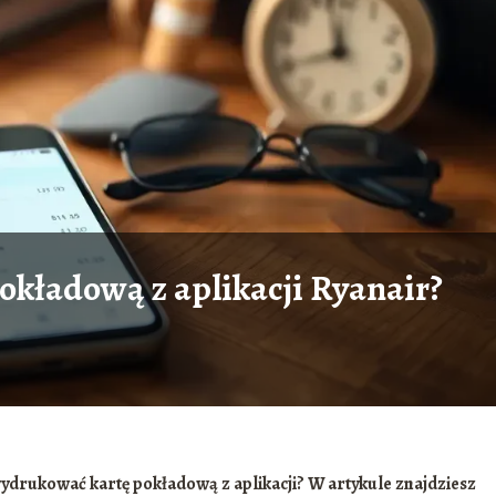
okładową z aplikacji Ryanair?
 wydrukować kartę pokładową z aplikacji? W artykule znajdziesz