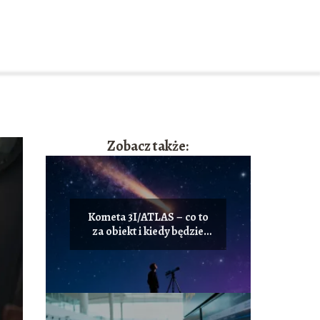
Zobacz także:
Kometa 3I/ATLAS – co to
za obiekt i kiedy będzie
widoczna?