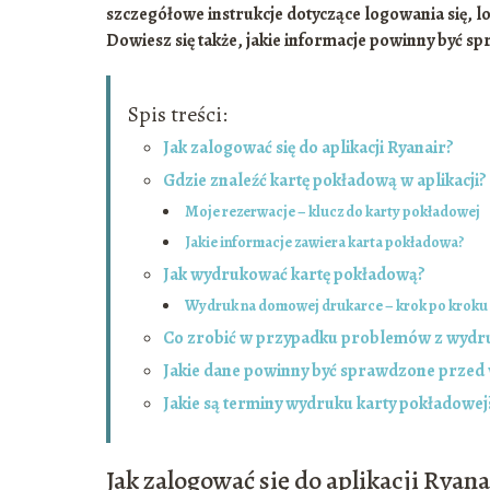
szczegółowe instrukcje dotyczące logowania się, l
Dowiesz się także, jakie informacje powinny być
Spis treści:
Jak zalogować się do aplikacji Ryanair?
Gdzie znaleźć kartę pokładową w aplikacji?
Moje rezerwacje – klucz do karty pokładowej
Jakie informacje zawiera karta pokładowa?
Jak wydrukować kartę pokładową?
Wydruk na domowej drukarce – krok po kroku
Co zrobić w przypadku problemów z wydr
Jakie dane powinny być sprawdzone przed
Jakie są terminy wydruku karty pokładowej
Jak zalogować się do aplikacji Ryana