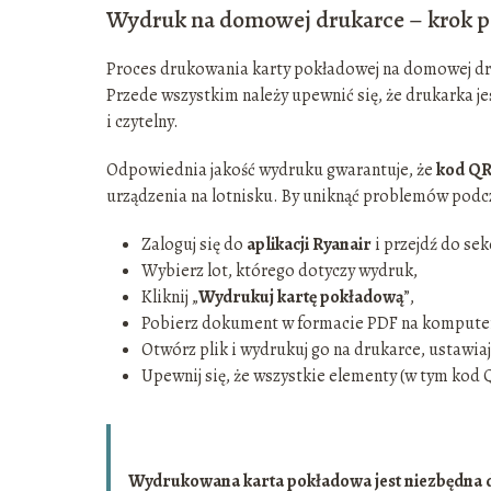
Wydruk na domowej drukarce – krok p
Proces drukowania karty pokładowej na domowej dru
Przede wszystkim należy upewnić się, że drukarka je
i czytelny.
Odpowiednia jakość wydruku gwarantuje, że
kod QR 
urządzenia na lotnisku. By uniknąć problemów podc
Zaloguj się do
aplikacji Ryanair
i przejdź do sek
Wybierz lot, którego dotyczy wydruk,
Kliknij „
Wydrukuj kartę pokładową
”,
Pobierz dokument w formacie PDF na komputer
Otwórz plik i wydrukuj go na drukarce, ustawiaj
Upewnij się, że wszystkie elementy (w tym kod 
Wydrukowana karta pokładowa jest niezbędna do 