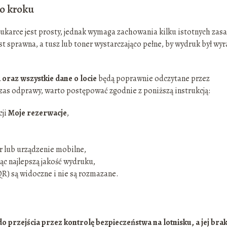
o kroku
karce jest prosty, jednak wymaga zachowania kilku istotnych zasa
st sprawna, a tusz lub toner wystarczająco pełne, by wydruk był wyr
oraz wszystkie dane o locie
będą poprawnie odczytane przez
zas odprawy, warto postępować zgodnie z poniższą instrukcją:
cji
Moje rezerwacje
,
 lub urządzenie mobilne,
ąc najlepszą jakość wydruku,
QR) są widoczne i nie są rozmazane.
przejścia przez kontrolę bezpieczeństwa na lotnisku, a jej bra