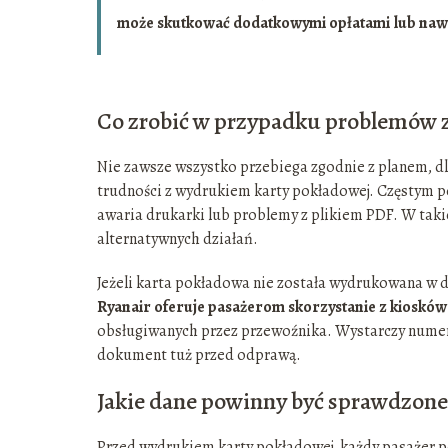
może skutkować dodatkowymi opłatami lub naw
Co zrobić w przypadku problemów 
Nie zawsze wszystko przebiega zgodnie z planem, dl
trudności z wydrukiem karty pokładowej. Częstym p
awaria drukarki lub problemy z plikiem PDF. W taki
alternatywnych działań.
Jeżeli karta pokładowa nie została wydrukowana w d
Ryanair oferuje pasażerom skorzystanie z kiosk
obsługiwanych przez przewoźnika. Wystarczy numer
dokument tuż przed odprawą.
Jakie dane powinny być sprawdzon
Przed wydrukiem karty pokładowej, każdy pasażer p