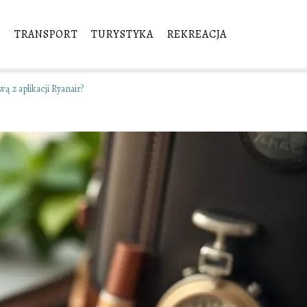
E
TRANSPORT
TURYSTYKA
REKREACJA
 z aplikacji Ryanair?