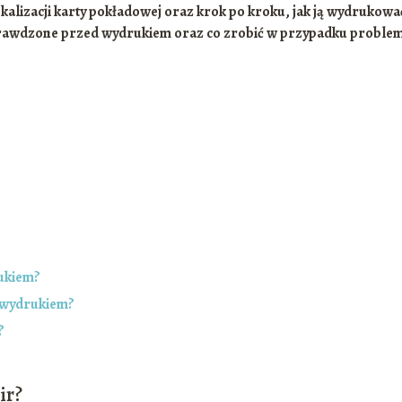
okalizacji karty pokładowej oraz krok po kroku, jak ją wydrukowa
 sprawdzone przed wydrukiem oraz co zrobić w przypadku proble
ukiem?
 wydrukiem?
?
ir?