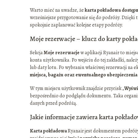
Warto mieć na uwadze, że
karta pokładowa dostępn
wcześniejsze przygotowanie się do podróży. Dzięki 
spokojnie zaplanować kolejne etapy podróży.
Moje rezerwacje – klucz do karty pokł
Sekcja
Moje rezerwacje
w aplikacji Ryanair to miejs
konta użytkownika. Po wejściu do tej zakładki, należ
lub daty lotu. Po wybraniu właściwej rezerwacji na e
miejsca, bagażu oraz ewentualnego ubezpieczenia
W tym miejscu użytkownik znajdzie przycisk „
Wyświ
bezpośrednio do podglądu dokumentu. Taka organiza
danych przed podróżą.
Jakie informacje zawiera karta pokład
Karta pokładowa
Ryanair jest dokumentem podróży 