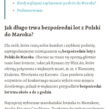
Kiedy najlepiej zaplanować podróż do Maroka?
Podsumowanie
Jak długo trwa bezpośredni lot z Polski
do Maroka?
Dla osób, które cenią sobie komfort i szybkość podróży,
najwygodniejszym rozwiązaniem są
bezpośrednie loty z
Polski do Maroka
. Obecnie na trasie tej operują głównie
tanie linie lotnicze, takie jak Ryanair czy Wizz Air, które
oferują połączenia z większych miast, m.in. z Warszawy,
Krakowa, Wrocławia czy Katowic. Czas przelotu zależy
oczywiście od konkretnego miasta wylotu oraz miejsca
docelowego, jednak w większości przypadków
bezpośredni
lot trwa około 4 do 5 godzin
.
Najczęściej wybierane marokańskie lotniska to Marrakesz,
Agadir, Fez oraz Casablanca. To właśnie do tych miast kursują