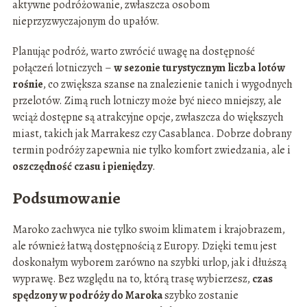
aktywne podróżowanie, zwłaszcza osobom
nieprzyzwyczajonym do upałów.
Planując podróż, warto zwrócić uwagę na dostępność
połączeń lotniczych –
w sezonie turystycznym liczba lotów
rośnie
, co zwiększa szanse na znalezienie tanich i wygodnych
przelotów. Zimą ruch lotniczy może być nieco mniejszy, ale
wciąż dostępne są atrakcyjne opcje, zwłaszcza do większych
miast, takich jak Marrakesz czy Casablanca. Dobrze dobrany
termin podróży zapewnia nie tylko komfort zwiedzania, ale i
oszczędność czasu i pieniędzy
.
Podsumowanie
Maroko zachwyca nie tylko swoim klimatem i krajobrazem,
ale również łatwą dostępnością z Europy. Dzięki temu jest
doskonałym wyborem zarówno na szybki urlop, jak i dłuższą
wyprawę. Bez względu na to, którą trasę wybierzesz,
czas
spędzony w podróży do Maroka
szybko zostanie