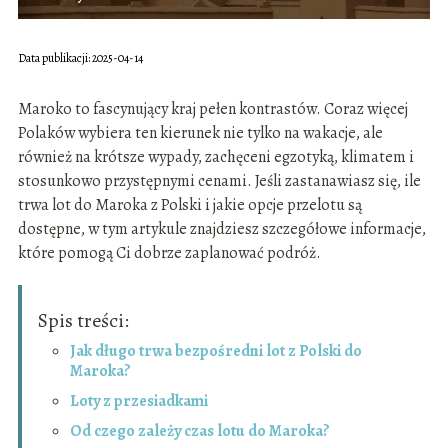
Data publikacji: 2025-04-14
Maroko to fascynujący kraj pełen kontrastów. Coraz więcej
Polaków wybiera ten kierunek nie tylko na wakacje, ale
również na krótsze wypady, zachęceni egzotyką, klimatem i
stosunkowo przystępnymi cenami. Jeśli zastanawiasz się, ile
trwa lot do Maroka z Polski i jakie opcje przelotu są
dostępne, w tym artykule znajdziesz szczegółowe informacje,
które pomogą Ci dobrze zaplanować podróż.
Spis treści:
Jak długo trwa bezpośredni lot z Polski do
Maroka?
Loty z przesiadkami
Od czego zależy czas lotu do Maroka?