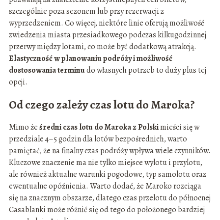
szczególnie poza sezonem lub przy rezerwacji z
wyprzedzeniem. Co więcej, niektóre linie oferują możliwość
zwiedzenia miasta przesiadkowego podczas kilkugodzinnej
przerwy między lotami, co może być dodatkową atrakcją.
Elastyczność w planowaniu podróży i możliwość
dostosowania terminu
do własnych potrzeb to duży plus tej
opcji.
Od czego zależy czas lotu do Maroka?
Mimo że
średni czas lotu do Maroka z Polski
mieści się w
przedziale 4–5 godzin dla lotów bezpośrednich, warto
pamiętać, że na finalny czas podróży wpływa wiele czynników.
Kluczowe znaczenie ma nie tylko miejsce wylotu i przylotu,
ale również aktualne warunki pogodowe, typ samolotu oraz
ewentualne opóźnienia. Warto dodać, że Maroko rozciąga
się na znacznym obszarze, dlatego czas przelotu do północnej
Casablanki może różnić się od tego do położonego bardziej