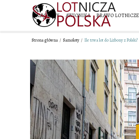
SAMOLOTY
AWIONIKA
PRAWO LOTNICZ
Strona główna
/
Samoloty
/
Ile trwa lot do Lizbony z Polski?