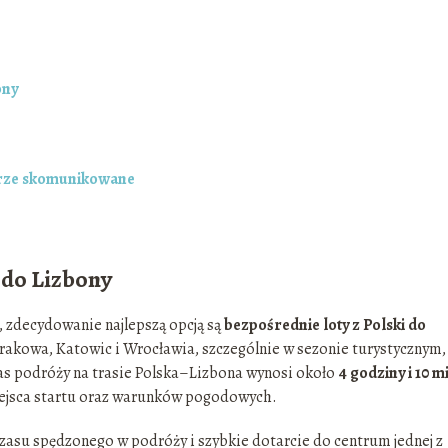
ony
obrze skomunikowane
 do Lizbony
, zdecydowanie najlepszą opcją są
bezpośrednie loty z Polski do
Krakowa, Katowic i Wrocławia, szczególnie w sezonie turystycznym,
zas podróży na trasie Polska–Lizbona wynosi około
4 godziny i 10 m
miejsca startu oraz warunków pogodowych.
zasu spędzonego w podróży i szybkie dotarcie do centrum jednej z