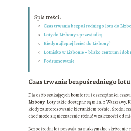
Spis treści:
Czas trwania bezpośredniego lotu do Lizb
Loty do Lizbony z przesiadką
Kiedy najlepiej lecieć do Lizbony?
Lotnisko w Lizbonie – blisko centrum i d
Podsumowanie
Czas trwania bezpośredniego lotu
Dla osób szukających komfortu i oszczędności czasu
Lizbony
. Loty takie dostępne są m.in. z Warszawy, 
kiedy zainteresowanie kierunkiem rośnie. Średni c
choć może się nieznacznie różnić w zależności od 
Bezpośredni lot pozwala na maksymalne skrócenie c