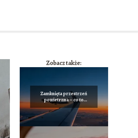
Zobacz także:
Zamknięta przestrzeń
powietrzna – co to
oznacza i jak działa?