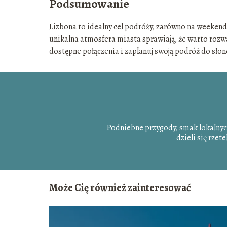
Podsumowanie
Lizbona to idealny cel podróży, zarówno na weekendow
unikalna atmosfera miasta sprawiają, że warto rozw
dostępne połączenia i zaplanuj swoją podróż do słone
Podniebne przygody, smak lokalny
dzieli się rzet
Może Cię również zainteresować