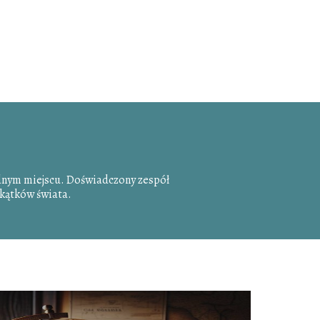
dnym miejscu. Doświadczony zespół
zakątków świata.