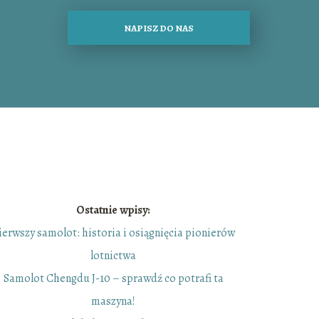
NAPISZ DO NAS
Ostatnie wpisy:
ierwszy samolot: historia i osiągnięcia pionierów
lotnictwa
Samolot Chengdu J-10 – sprawdź co potrafi ta
maszyna!