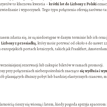
turystów to kluczowa kwestia –
krótki lot do Lizbony z Polski
oznac
 zwiedzanie i wypoczynek. Tego typu połączenia oferują zarówno ta
asem zdarza się, że są niedostępne w danym terminie lub ich cena 
o Lizbony z przesiadką
, który może potrwać od około 6 do nawet 12
h europejskich portach lotniczych, takich jak Frankfurt, Amsterdam
 wcześniejszej rezerwacji lub zakupie biletów w ramach promocji.
zbony przy połączeniach niebezpośrednich znacząco
się wydłuża i w
sób planujących dłuższy pobyt lub bardziej elastycznych czasowo, 
arnością cieszy się wiosną i latem, kiedy pogoda sprzyja spacerom 