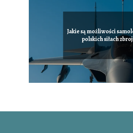
Jakie są możliwości samol
polskich siłach zbro