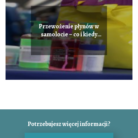
Przewożenie płynów w
samolocie – co i kiedy
można?
Potrzebujesz więcej informacji?