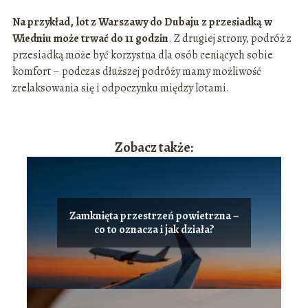
Na przykład, lot z Warszawy do Dubaju z przesiadką w
Wiedniu może trwać do 11 godzin
. Z drugiej strony, podróż z
przesiadką może być korzystna dla osób ceniących sobie
komfort – podczas dłuższej podróży mamy możliwość
zrelaksowania się i odpoczynku między lotami.
Zobacz także:
Zamknięta przestrzeń powietrzna –
co to oznacza i jak działa?