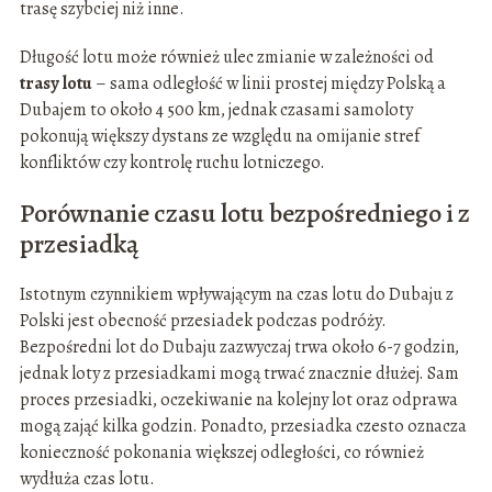
trasę szybciej niż inne.
Długość lotu może również ulec zmianie w zależności od
trasy lotu
– sama odległość w linii prostej między Polską a
Dubajem to około 4 500 km, jednak czasami samoloty
pokonują większy dystans ze względu na omijanie stref
konfliktów czy kontrolę ruchu lotniczego.
Porównanie czasu lotu bezpośredniego i z
przesiadką
Istotnym czynnikiem wpływającym na czas lotu do Dubaju z
Polski jest obecność przesiadek podczas podróży.
Bezpośredni lot do Dubaju zazwyczaj trwa około 6-7 godzin,
jednak loty z przesiadkami mogą trwać znacznie dłużej. Sam
proces przesiadki, oczekiwanie na kolejny lot oraz odprawa
mogą zająć kilka godzin. Ponadto, przesiadka czesto oznacza
konieczność pokonania większej odległości, co również
wydłuża czas lotu.