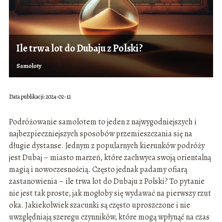
Ile trwa lot do Dubaju z Polski?
Samoloty
Data publikacji: 2024-02-12
Podróżowanie samolotem to jeden z najwygodniejszych i
najbezpieczniejszych sposobów przemieszczania się na
długie dystanse. Jednym z popularnych kierunków podróży
jest Dubaj – miasto marzeń, które zachwyca swoją orientalną
magią i nowoczesnością. Często jednak padamy ofiarą
zastanowienia – ile trwa lot do Dubaju z Polski? To pytanie
nie jest tak proste, jak mogłoby się wydawać na pierwszy rzut
oka. Jakiekolwiek szacunki są często uproszczone i nie
uwzględniają szeregu czynników, które mogą wpłynąć na czas