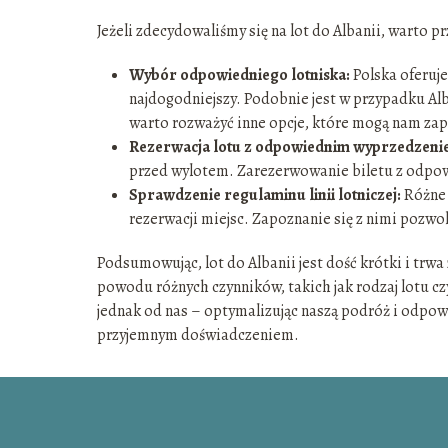
Jeżeli zdecydowaliśmy się na lot do Albanii, warto 
Wybór odpowiedniego lotniska:
Polska oferuje
najdogodniejszy. Podobnie jest w przypadku Alba
warto rozważyć inne opcje, które mogą nam za
Rezerwacja lotu z odpowiednim wyprzedzeni
przed wylotem. Zarezerwowanie biletu z odp
Sprawdzenie regulaminu linii lotniczej:
Różne 
rezerwacji miejsc. Zapoznanie się z nimi pozwo
Podsumowując, lot do Albanii jest dość krótki i trwa
powodu różnych czynników, takich jak rodzaj lotu c
jednak od nas – optymalizując naszą podróż i odpow
przyjemnym doświadczeniem.