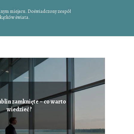
dnym miejscu. Doświadczony zespół
zakątków świata.
ublin zamknięte – co warto
wiedzieć?