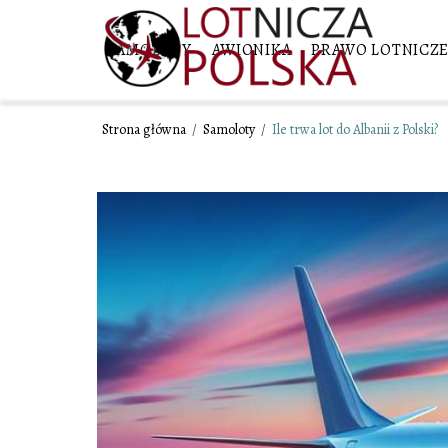
SAMOLOTY
AWIONIKA
PRAWO LOTNICZ
Strona główna
/
Samoloty
/
Ile trwa lot do Albanii z Polski?