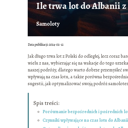
Ile trwa lot do Albanii z
Samoloty
Data publikacji: 2024-02-12
Jak długo trwa lot z Polski do odległej, lecz coraz b
wielu z nas, wybierając się na wakacje do tego urzek
naszej podróży, dlatego warto dobrze przemyśleć swo
wpływają na czas lotu, a także porówna bezpośrednie 
sugestii, jak optymalizować swoją podróż samolote
Spis treści:
Porównanie bezpośrednich i pośrednich lot
Czynniki wpływające na czas lotu do Albanii