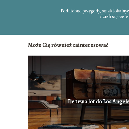
Podniebne przygody, smak lokalny
dzieli się rzet
Może Cię również zainteresować
Ile trwa lot do Los Angele