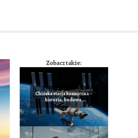
Zobacz także:
Chińska stacja kosmiczna –
historia, budowa,
najważniejsze fakty