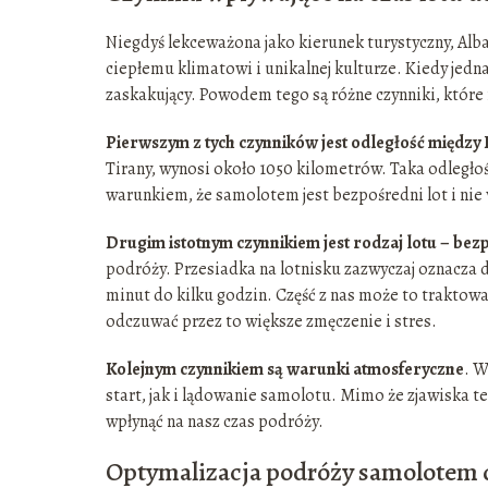
Niegdyś lekceważona jako kierunek turystyczny, Al
ciepłemu klimatowi i unikalnej kulturze. Kiedy jed
zaskakujący. Powodem tego są różne czynniki, które
Pierwszym z tych czynników jest odległość między 
Tirany, wynosi około 1050 kilometrów. Taka odległ
warunkiem, że samolotem jest bezpośredni lot i nie
Drugim istotnym czynnikiem jest rodzaj lotu – bez
podróży. Przesiadka na lotnisku zazwyczaj oznacza 
minut do kilku godzin. Część z nas może to traktowa
odczuwać przez to większe zmęczenie i stres.
Kolejnym czynnikiem są warunki atmosferyczne
. W
start, jak i lądowanie samolotu. Mimo że zjawiska 
wpłynąć na nasz czas podróży.
Optymalizacja podróży samolotem d