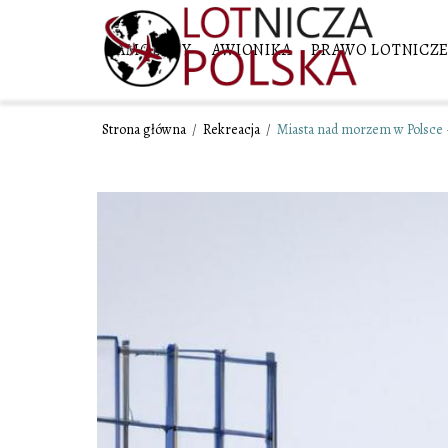
SAMOLOTY
AWIONIKA
PRAWO LOTNICZ
Strona główna
/
Rekreacja
/
Miasta nad morzem w Polsce