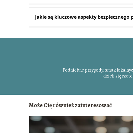
Jakie są kluczowe aspekty bezpiecznego
Podniebne przygody, smak lokalny
dzieli się rzet
Może Cię również zainteresować