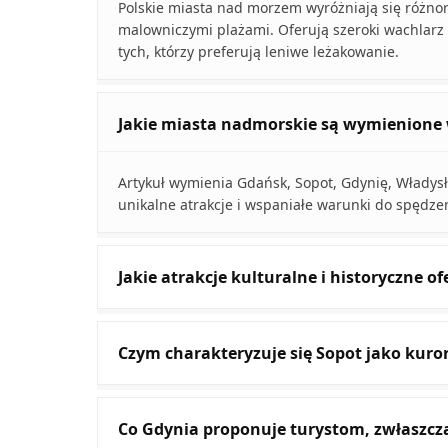
Polskie miasta nad morzem wyróżniają się różnor
malowniczymi plażami. Oferują szeroki wachlarz m
tych, którzy preferują leniwe leżakowanie.
Jakie miasta nadmorskie są wymienione w
Artykuł wymienia Gdańsk, Sopot, Gdynię, Władysł
unikalne atrakcje i wspaniałe warunki do spędze
Jakie atrakcje kulturalne i historyczne o
Czym charakteryzuje się Sopot jako kuro
Co Gdynia proponuje turystom, zwłaszc