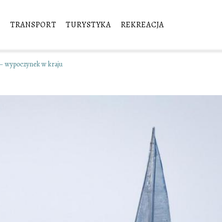
E
TRANSPORT
TURYSTYKA
REKREACJA
 – wypoczynek w kraju