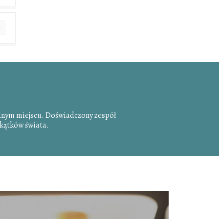
dnym miejscu. Doświadczony zespół
zakątków świata.