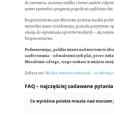
do internetu, możemy szybko i łatwo znaleźć odpowie
nawet sprawdzić prognozę pogody na najbliższe dni.
Bezpieczeństwo jest kluczowe podczas każdej podró
wszystkie nasze oczekiwania, posiada pozytywne opi
okazja do uprawiania sportów wodnych – ale zawsze
bezpieczeństwa.
Podsumowując, polskie miasta nad morzem to ideal
zaoferowania – od malowniczych plaż, przez cieka
Niezależnie od tego, czego szukasz w miejscu swoj
Zobacz też:
Wodne centrum rekreacji – co oferują t
FAQ – najczęściej zadawane pytania
Co wyróżnia polskie miasta nad morzem