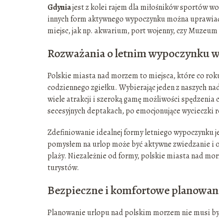
Gdynia
jest z kolei rajem dla miłośników sportów wod
innych form aktywnego wypoczynku można uprawiać 
miejsc, jak np. akwarium, port wojenny, czy Muzeum
Rozważania o letnim wypoczynku w
Polskie miasta nad morzem to miejsca, które co roku 
codziennego zgiełku. Wybierając jeden z naszych n
wiele atrakcji i szeroką gamę możliwości spędzenia c
secesyjnych deptakach, po emocjonujące wycieczki r
Zdefiniowanie idealnej formy letniego wypoczynku je
pomysłem na urlop może być aktywne zwiedzanie i o
plaży. Niezależnie od formy, polskie miasta nad mo
turystów.
Bezpieczne i komfortowe planowan
Planowanie urlopu nad polskim morzem nie musi by