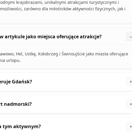
odnymi krajobrazami, unikalnymi atrakcjami turystycznymi i
ożliwości, zarówno dla miłośników aktywności fizycznych, jak i
 artykule jako miejsca oferujące atrakcje?
awowo, Hel, Ustkę, Kołobrzeg i Świnoujście jako miasta oferujące
nia urlopu.
feruje Gdańsk?
rt nadmorski?
za tym aktywnym?