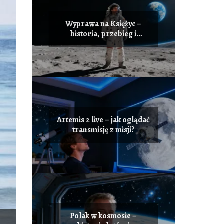
Wyprawa na Księżyc –
historia, przebieg i
znaczenie misji
Artemis 2 live – jak oglądać
transmisję z misji?
Polak w kosmosie –