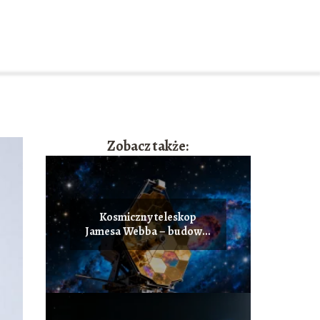
Zobacz także:
Kosmiczny teleskop
Jamesa Webba – budowa,
misja, odkrycia