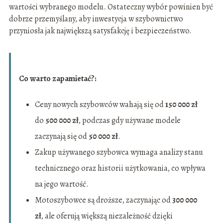
wartości wybranego modelu. Ostateczny wybór powinien być
dobrze przemyślany, aby inwestycja w szybownictwo
przyniosła jak największą satysfakcję i bezpieczeństwo.
Co warto zapamietać?:
Ceny nowych szybowców wahają się od
150 000 zł
do
500 000 zł
, podczas gdy używane modele
zaczynają się od
50 000 zł
.
Zakup używanego szybowca wymaga analizy stanu
technicznego oraz historii użytkowania, co wpływa
na jego wartość.
Motoszybowce są droższe, zaczynając od
300 000
zł
, ale oferują większą niezależność dzięki