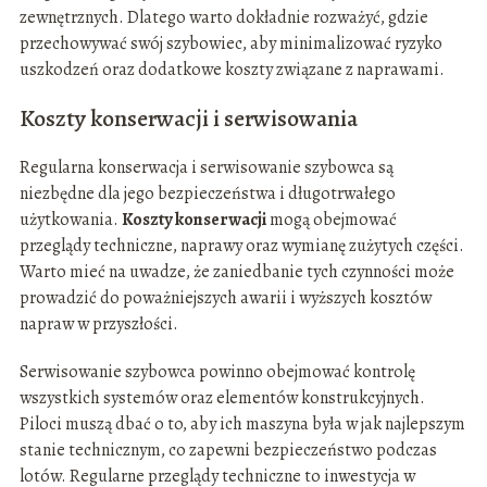
zewnętrznych. Dlatego warto dokładnie rozważyć, gdzie
przechowywać swój szybowiec, aby minimalizować ryzyko
uszkodzeń oraz dodatkowe koszty związane z naprawami.
Koszty konserwacji i serwisowania
Regularna konserwacja i serwisowanie szybowca są
niezbędne dla jego bezpieczeństwa i długotrwałego
użytkowania.
Koszty konserwacji
mogą obejmować
przeglądy techniczne, naprawy oraz wymianę zużytych części.
Warto mieć na uwadze, że zaniedbanie tych czynności może
prowadzić do poważniejszych awarii i wyższych kosztów
napraw w przyszłości.
Serwisowanie szybowca powinno obejmować kontrolę
wszystkich systemów oraz elementów konstrukcyjnych.
Piloci muszą dbać o to, aby ich maszyna była w jak najlepszym
stanie technicznym, co zapewni bezpieczeństwo podczas
lotów. Regularne przeglądy techniczne to inwestycja w