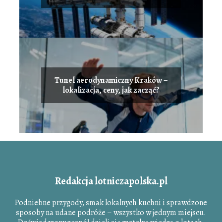
Tunel aerodynamiczny Kraków –
lokalizacja, ceny, jak zacząć?
Redakcja lotniczapolska.pl
Podniebne przygody, smak lokalnych kuchni i sprawdzone
sposoby na udane podróże – wszystko w jednym miejscu.