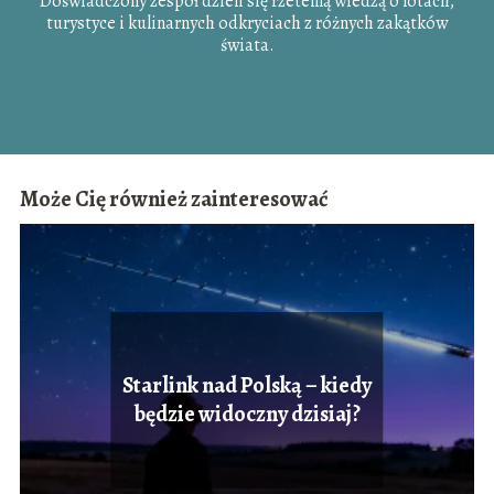
Doświadczony zespół dzieli się rzetelną wiedzą o lotach,
turystyce i kulinarnych odkryciach z różnych zakątków
świata.
Może Cię również zainteresować
Starlink nad Polską – kiedy
będzie widoczny dzisiaj?