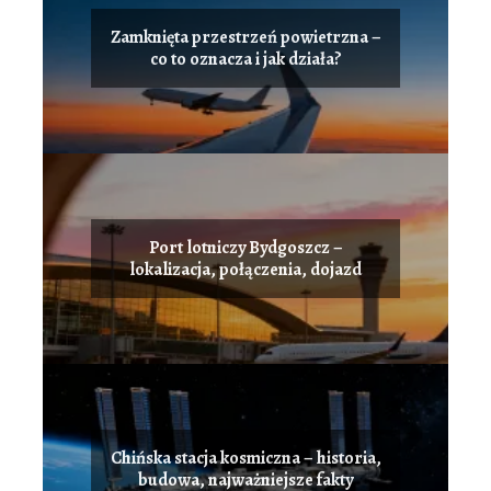
Zamknięta przestrzeń powietrzna –
co to oznacza i jak działa?
Port lotniczy Bydgoszcz –
lokalizacja, połączenia, dojazd
Chińska stacja kosmiczna – historia,
budowa, najważniejsze fakty