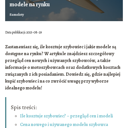
modele na rynku
Samoloty
Data publikacji: 2025-08-29
Zastanawiasz się, ile kosztuje szybowiec i jakie modele są
dostępne na rynku? W artykule znajdziesz szczegółowy
przegląd cen nowych i używanych szybowców, a także
informacje o motoszybowcach oraz dodatkowych kosztach
związanych z ich posiadaniem. Dowiedz się, gdzie najlepiej
kupić szybowiec i na co zwrócić uwagę przy wyborze
idealnego modelu!
Spis treści:
Ile kosztuje szybowiec? – przegląd cen i modeli
Cena nowego i używanego modelu szybowca