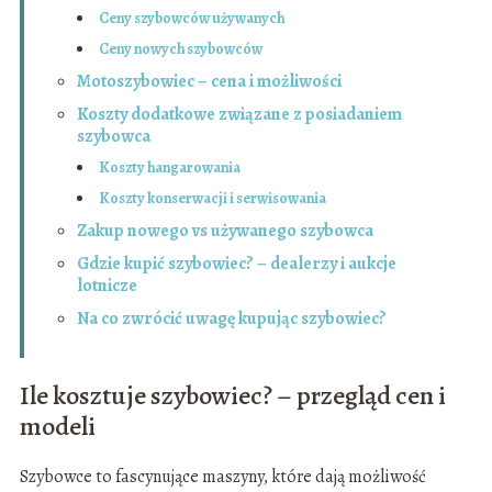
Ceny szybowców używanych
Ceny nowych szybowców
Motoszybowiec – cena i możliwości
Koszty dodatkowe związane z posiadaniem
szybowca
Koszty hangarowania
Koszty konserwacji i serwisowania
Zakup nowego vs używanego szybowca
Gdzie kupić szybowiec? – dealerzy i aukcje
lotnicze
Na co zwrócić uwagę kupując szybowiec?
Ile kosztuje szybowiec? – przegląd cen i
modeli
Szybowce to fascynujące maszyny, które dają możliwość