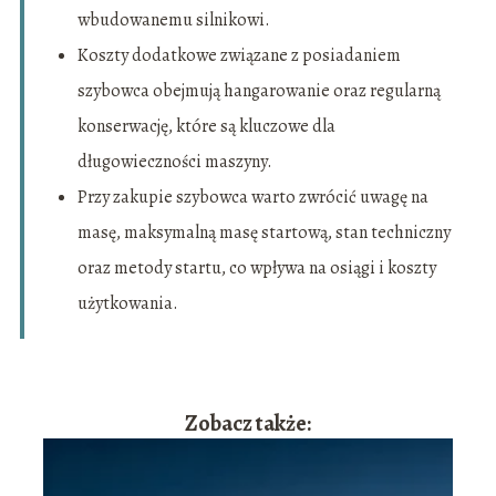
wbudowanemu silnikowi.
Koszty dodatkowe związane z posiadaniem
szybowca obejmują hangarowanie oraz regularną
konserwację, które są kluczowe dla
długowieczności maszyny.
Przy zakupie szybowca warto zwrócić uwagę na
masę, maksymalną masę startową, stan techniczny
oraz metody startu, co wpływa na osiągi i koszty
użytkowania.
Zobacz także: