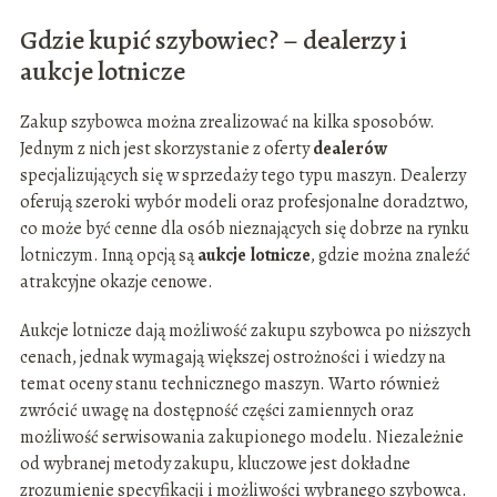
Gdzie kupić szybowiec? – dealerzy i
aukcje lotnicze
Zakup szybowca można zrealizować na kilka sposobów.
Jednym z nich jest skorzystanie z oferty
dealerów
specjalizujących się w sprzedaży tego typu maszyn. Dealerzy
oferują szeroki wybór modeli oraz profesjonalne doradztwo,
co może być cenne dla osób nieznających się dobrze na rynku
lotniczym. Inną opcją są
aukcje lotnicze
, gdzie można znaleźć
atrakcyjne okazje cenowe.
Aukcje lotnicze dają możliwość zakupu szybowca po niższych
cenach, jednak wymagają większej ostrożności i wiedzy na
temat oceny stanu technicznego maszyn. Warto również
zwrócić uwagę na dostępność części zamiennych oraz
możliwość serwisowania zakupionego modelu. Niezależnie
od wybranej metody zakupu, kluczowe jest dokładne
zrozumienie specyfikacji i możliwości wybranego szybowca.