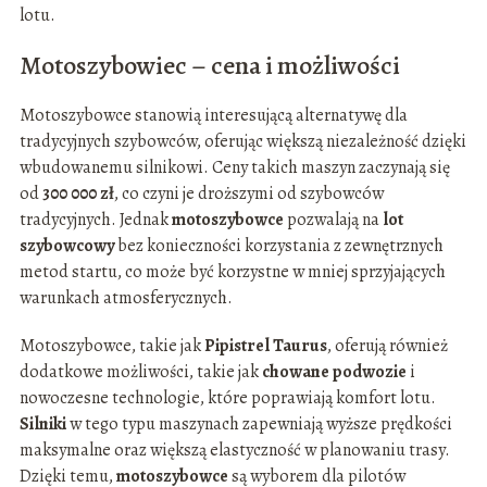
lotu.
Motoszybowiec – cena i możliwości
Motoszybowce stanowią interesującą alternatywę dla
tradycyjnych szybowców, oferując większą niezależność dzięki
wbudowanemu silnikowi. Ceny takich maszyn zaczynają się
od
300 000 zł
, co czyni je droższymi od szybowców
tradycyjnych. Jednak
motoszybowce
pozwalają na
lot
szybowcowy
bez konieczności korzystania z zewnętrznych
metod startu, co może być korzystne w mniej sprzyjających
warunkach atmosferycznych.
Motoszybowce, takie jak
Pipistrel Taurus
, oferują również
dodatkowe możliwości, takie jak
chowane podwozie
i
nowoczesne technologie, które poprawiają komfort lotu.
Silniki
w tego typu maszynach zapewniają wyższe prędkości
maksymalne oraz większą elastyczność w planowaniu trasy.
Dzięki temu,
motoszybowce
są wyborem dla pilotów