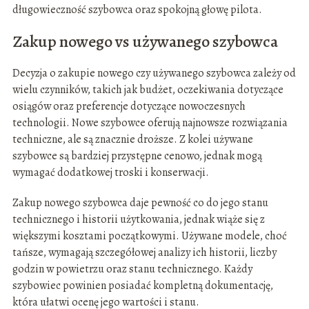
długowieczność szybowca oraz spokojną głowę pilota.
Zakup nowego vs używanego szybowca
Decyzja o zakupie nowego czy używanego szybowca zależy od
wielu czynników, takich jak budżet, oczekiwania dotyczące
osiągów oraz preferencje dotyczące nowoczesnych
technologii. Nowe szybowce oferują najnowsze rozwiązania
techniczne, ale są znacznie droższe. Z kolei używane
szybowce są bardziej przystępne cenowo, jednak mogą
wymagać dodatkowej troski i konserwacji.
Zakup nowego szybowca daje pewność co do jego stanu
technicznego i historii użytkowania, jednak wiąże się z
większymi kosztami początkowymi. Używane modele, choć
tańsze, wymagają szczegółowej analizy ich historii, liczby
godzin w powietrzu oraz stanu technicznego. Każdy
szybowiec powinien posiadać kompletną dokumentację,
która ułatwi ocenę jego wartości i stanu.