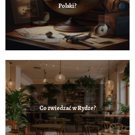
Polski?
Co zwiedzać w Rydze?