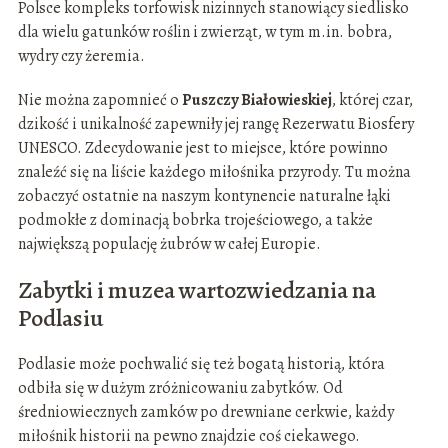
Polsce kompleks torfowisk nizinnych stanowiący siedlisko
dla wielu gatunków roślin i zwierząt, w tym m.in. bobra,
wydry czy żeremia.
Nie można zapomnieć o
Puszczy Białowieskiej
, której czar,
dzikość i unikalność zapewniły jej rangę Rezerwatu Biosfery
UNESCO. Zdecydowanie jest to miejsce, które powinno
znaleźć się na liście każdego miłośnika przyrody. Tu można
zobaczyć ostatnie na naszym kontynencie naturalne łąki
podmokłe z dominacją bobrka trojeściowego, a także
największą populację żubrów w całej Europie.
Zabytki i muzea wartozwiedzania na
Podlasiu
Podlasie może pochwalić się też bogatą historią, która
odbiła się w dużym zróżnicowaniu zabytków. Od
średniowiecznych zamków po drewniane cerkwie, każdy
miłośnik historii na pewno znajdzie coś ciekawego.