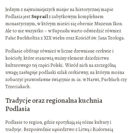
Jednym z najważniejszych miejsc na historycznej mapie
Podlasia jest
Supraśl
z zabytkowym kompleksem
monastycznym, w którym mieści się obecnie Muzeum Ikon.
Ale to nie wszystko – w Supraślu warto odwiedzić również
Pałac Buchholtza z XIX wieku oraz Kościół św. Jana Teologa.
Podlasie obfituje również w liczne drewniane cerkwie i
kościoły, które stanowią ważny element dziedzictwa
kulturowego tej części Polski. Wśród nich na szczególną
uwagę zasługuje podlaski szlak cerkiewny, na którym można
zobaczyć prawosławne świątynie m.in. w Narwi, Puchłach czy
Trzeciakach.
Tradycje oraz regionalna kuchnia
Podlasia
Podlasie to region, gdzie spotykają się różne kultury i
tradycje. Bezpośrednie sąsiedztwo z Litwą i Białorusią