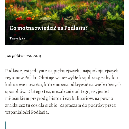
Co można zwiedzić na Podlasiu?
Turystyka
Data publikacji: 2024-02-13
Podlasie jest jednym z najpiękniejszych i najspokojniejszych
regionów Polski. Obfituje w niezwykłe krajobrazy, zabytki i
kulturowe nowości, które można odkrywać na wiele różnych
sposobów. Dlatego też, niezależnie od tego, czy jesteś
miłośnikiem przyrody, historii czy kulinariów, na pewno
znajdziesz tu coś dla siebie. Zapraszam do podróży przez
wspaniałości Podlasia.