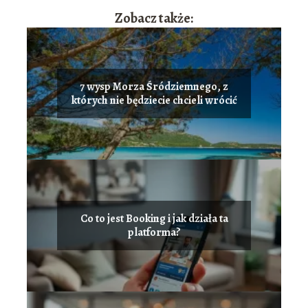
Zobacz także:
7 wysp Morza Śródziemnego, z
których nie będziecie chcieli wrócić
Co to jest Booking i jak działa ta
platforma?