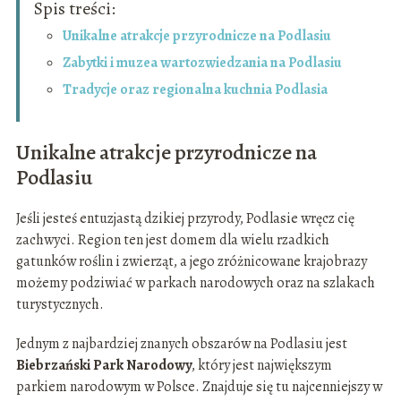
Spis treści:
Unikalne atrakcje przyrodnicze na Podlasiu
Zabytki i muzea wartozwiedzania na Podlasiu
Tradycje oraz regionalna kuchnia Podlasia
Unikalne atrakcje przyrodnicze na
Podlasiu
Jeśli jesteś entuzjastą dzikiej przyrody, Podlasie wręcz cię
zachwyci. Region ten jest domem dla wielu rzadkich
gatunków roślin i zwierząt, a jego zróżnicowane krajobrazy
możemy podziwiać w parkach narodowych oraz na szlakach
turystycznych.
Jednym z najbardziej znanych obszarów na Podlasiu jest
Biebrzański Park Narodowy
, który jest największym
parkiem narodowym w Polsce. Znajduje się tu najcenniejszy w