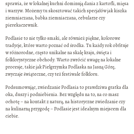
sprawia, że w lokalnej kuchni dominują dania z kartofli, mięsa
i warzyw. Możemy tu skosztować takich specjałów jak kiszka
ziemniaczana, babka ziemniaczana, cebularze czy
pierekaczewnik.
Podlasie to nie tylko smaki, ale również piękne, kolorowe
tradycje, które warto poznać od środka. Tu każdy rok obfituje
w różnorodne, często unikalne na skalę kraju, święta i
folklorystyczne obchody. Warto zwrócić uwagę na lokalne
procesje, takie jak Pielgrzymka Podlaska na Jasną Górę,
zwyczaje świąteczne, czy też festiwale folkloru.
Podsumowując, zwiedzanie Podlasia to prawdziwa gratka dla
oka, duszy i podniebienia. Bez względu na to, na co masz
ochotę – na kontakt z naturą, na historyczne zwiedzanie czy
na kulinarną przygodę – Podlasie jest idealnym miejscem dla
ciebie.